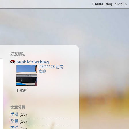
好友網站
bubble's weblog
20241128 初訪
鳥嶼
1 年前
文章分類
手機
(18)
全景
(16)
回憶
(16)