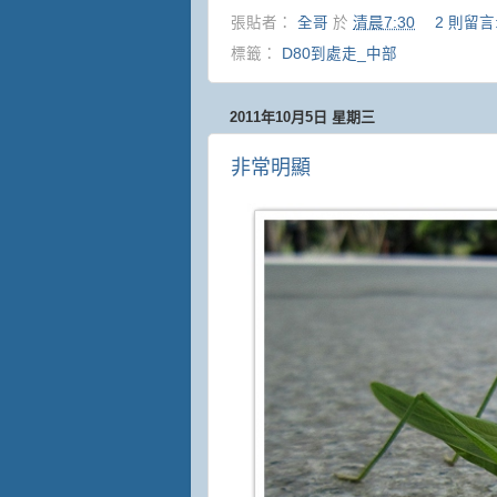
張貼者：
全哥
於
清晨7:30
2 則留言
標籤：
D80到處走_中部
2011年10月5日 星期三
非常明顯