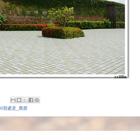
:
80到處走_南部