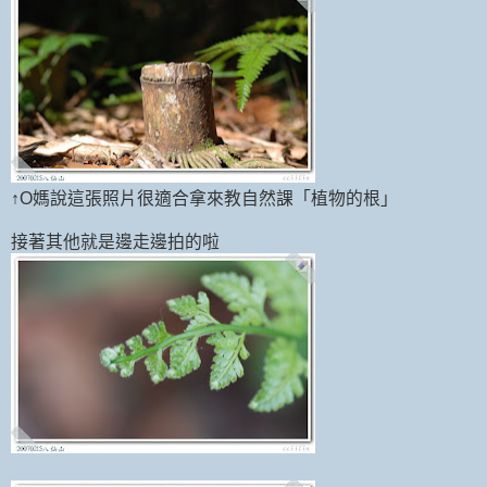
↑O媽說這張照片很適合拿來教自然課「植物的根」
接著其他就是邊走邊拍的啦