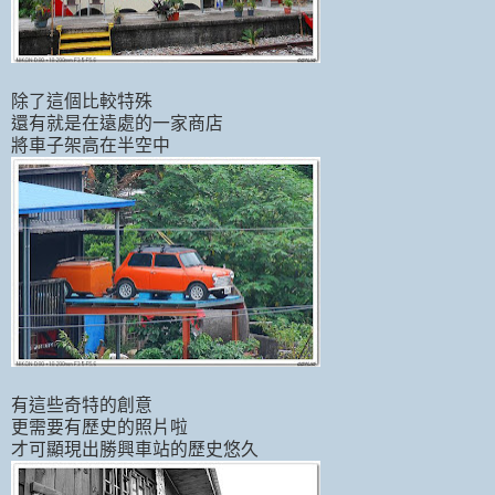
除了這個比較特殊
還有就是在遠處的一家商店
將車子架高在半空中
有這些奇特的創意
更需要有歷史的照片啦
才可顯現出勝興車站的歷史悠久