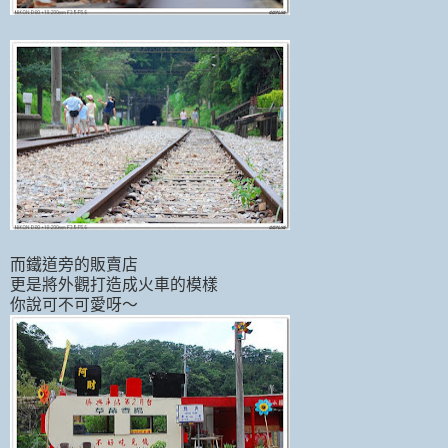
而鐵道旁的販賣店
更是將外觀打造成火車的模樣
你說可不可愛呀～