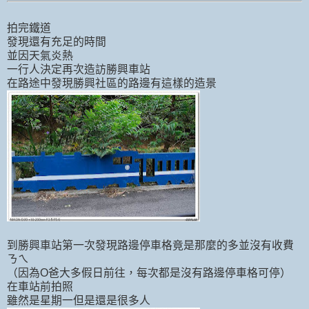
拍完鐵道
發現還有充足的時間
並因天氣炎熱
一行人決定再次造訪勝興車站
在路途中發現勝興社區的路邊有這樣的造景
到勝興車站第一次發現路邊停車格竟是那麼的多並沒有收費
ㄋㄟ
（因為O爸大多假日前往，每次都是沒有路邊停車格可停）
在車站前拍照
雖然是星期一但是還是很多人